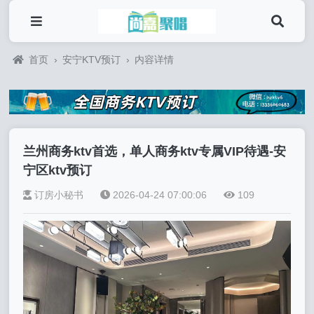
首页
›
安宁KTV预订
›
内容详情
兰州商务ktv首选，单人商务ktv专属VIP待遇-安
宁区ktv预订
订房小秘书
2026-04-24 07:00:06
109